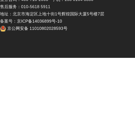
售后服务：010-5618 5911
地址：北京市海淀区上地十街1号辉煌国际大厦5号楼7层
备案号：
京ICP备14036899号-10
京公网安备 11010802028593号