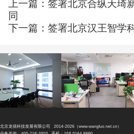
上一篇：
签署北京合纵天琦
同
下一篇：
签署北京汉王智学
北京龙禧科技发展有限公司 2014-2026（www.wangluo.net.cn）
业务咨询：400-718-2003 手机：158 0164 8880