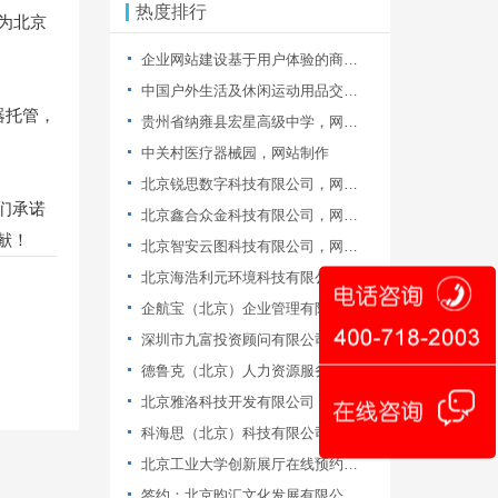
热度排行
为北京
企业网站建设基于用户体验的商务网站信息质量评价研究
中国户外生活及休闲运动用品交易博览会
器托管，
贵州省纳雍县宏星高级中学，网站制作
中关村医疗器械园，网站制作
北京锐思数字科技有限公司，网站制作
们承诺
北京鑫合众金科技有限公司，网站制作
献！
北京智安云图科技有限公司，网站改版
北京海浩利元环境科技有限公司，网站改版
企航宝（北京）企业管理有限公司，网站制作
深圳市九富投资顾问有限公司北京分公司,网站改版服务
德鲁克（北京）人力资源服务有限公司，网站改版合同
北京雅洛科技开发有限公司，签署购物商城开发合同
科海思（北京）科技有限公司，签署网站维护合同
北京工业大学创新展厅在线预约平台
签约：北京昀汇文化发展有限公司，购物网站建设合同