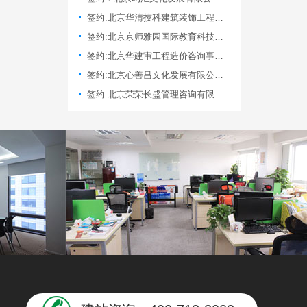
签约:北京华清技科建筑装饰工程有限公司,网站制作合同
签约:北京京师雅园国际教育科技院,网站制作合同
签约:北京华建审工程造价咨询事务所有限公司
签约:北京心善昌文化发展有限公司,网站制作合同
签约:北京荣荣长盛管理咨询有限公司,网站制作合同