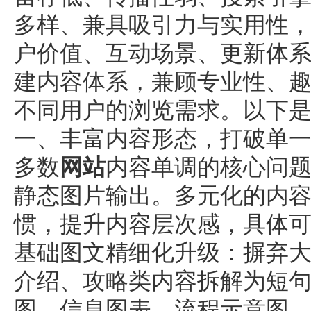
多样、兼具吸引力与实用性
户价值、互动场景、更新体
建内容体系，兼顾专业性、
不同用户的浏览需求。以下
一、丰富内容形态，打破单
多数
网站
内容单调的核心问
静态图片输出。多元化的内
惯，提升内容层次感，具体
基础图文精细化升级：摒弃
介绍、攻略类内容拆解为短
图、信息图表、流程示意图