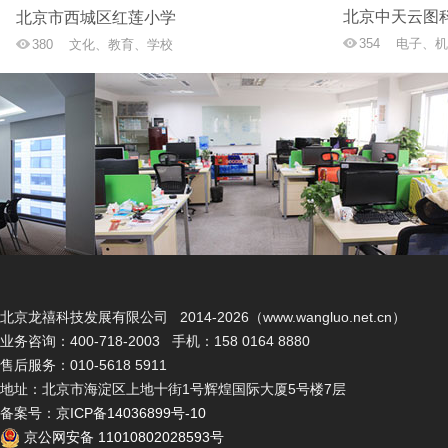
北京中天云图
北京市西城区红莲小学
354
电子、机
380
文化、教育、学校
北京龙禧科技发展有限公司 2014-2026（www.wangluo.net.cn）
业务咨询：400-718-2003 手机：158 0164 8880
售后服务：010-5618 5911
地址：北京市海淀区上地十街1号辉煌国际大厦5号楼7层
备案号：
京ICP备14036899号-10
京公网安备 11010802028593号