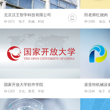
北京汉王智学科技有限公司
田老师红烧肉
1671
电子、机械、科技
1585
食品、
国家开放大学软件学院
派亚特机械设
1263
文化、教育、学校
1194
电子、