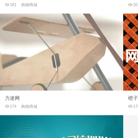
181
购物商城
20
力迷网
橙子
174
购物商城
17