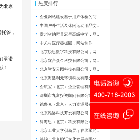
热度排行
为北京
企业网站建设基于用户体验的商务网站信息质量评价研究
中国户外生活及休闲运动用品交易博览会
器托管，
贵州省纳雍县宏星高级中学，网站制作
中关村医疗器械园，网站制作
北京锐思数字科技有限公司，网站制作
们承诺
北京鑫合众金科技有限公司，网站制作
献！
北京智安云图科技有限公司，网站改版
北京海浩利元环境科技有限公司，网站改版
企航宝（北京）企业管理有限公司，网站制作
深圳市九富投资顾问有限公司北京分公司,网站改版服务
德鲁克（北京）人力资源服务有限公司，网站改版合同
北京雅洛科技开发有限公司，签署购物商城开发合同
科海思（北京）科技有限公司，签署网站维护合同
北京工业大学创新展厅在线预约平台
签约：北京昀汇文化发展有限公司，购物网站建设合同