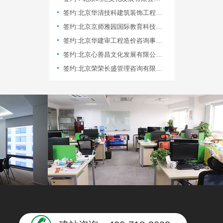
签约:北京华清技科建筑装饰工程有限公司,网站制作合同
签约:北京京师雅园国际教育科技院,网站制作合同
签约:北京华建审工程造价咨询事务所有限公司
签约:北京心善昌文化发展有限公司,网站制作合同
签约:北京荣荣长盛管理咨询有限公司,网站制作合同